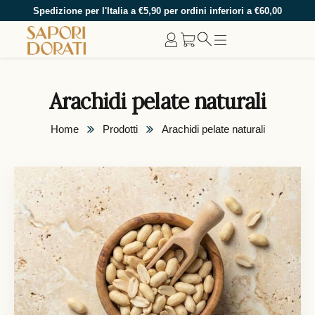
Spedizione per l'Italia a €5,90 per ordini inferiori a €60,00
Arachidi pelate naturali
Home
Prodotti
Arachidi pelate naturali