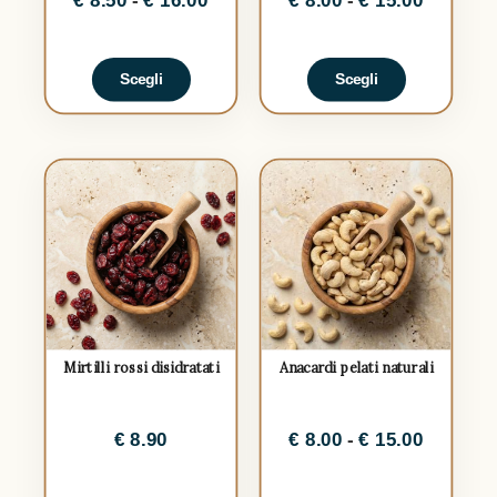
Scegli
Scegli
Mirtilli rossi disidratati
Anacardi pelati naturali
€
8.90
€
8.00
-
€
15.00