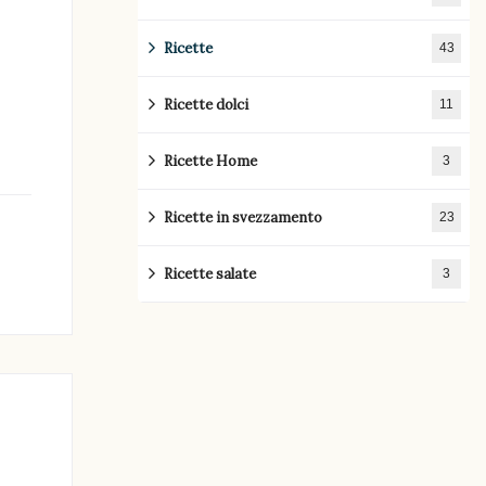
Ricette
43
Ricette dolci
11
Ricette Home
3
Ricette in svezzamento
23
Ricette salate
3