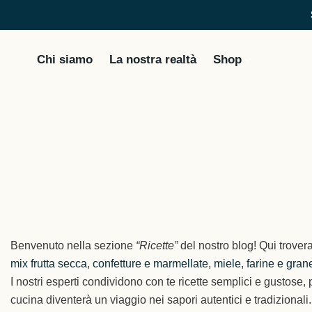
Chi siamo
La nostra realtà
Shop
Benvenuto nella sezione
“Ricette”
del nostro blog! Qui trovera
mix frutta secca
,
confetture e marmellate
,
miele
,
farine e grane
I nostri esperti condividono con te ricette semplici e gustose, 
cucina diventerà un viaggio nei sapori autentici e tradizionali.