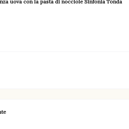
senza uova con la pasta di nocciole Sinfonia Tonda
nte