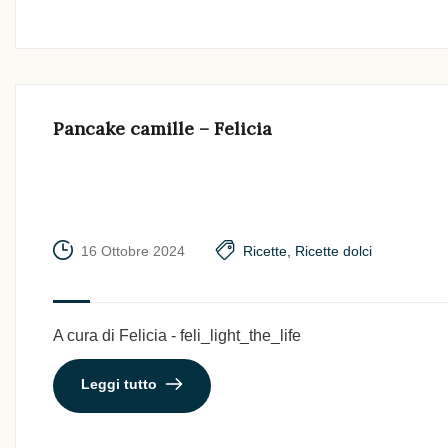
Pancake camille – Felicia
16 Ottobre 2024
Ricette
,
Ricette dolci
A cura di Felicia - feli_light_the_life
Leggi tutto