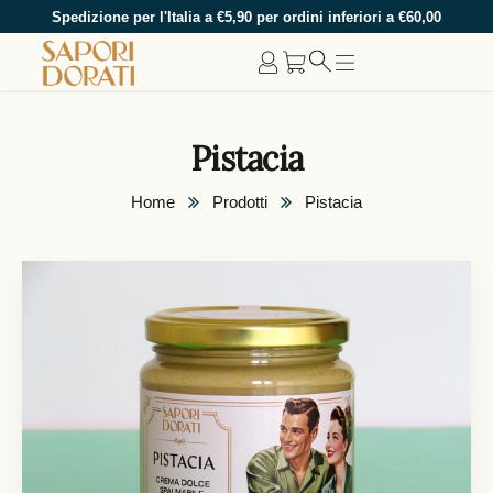
Spedizione per l'Italia a €5,90 per ordini inferiori a €60,00
Pistacia
Home
Prodotti
Pistacia