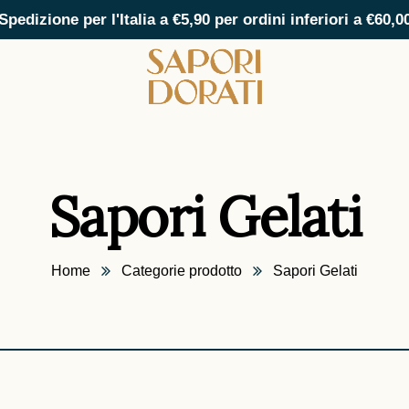
Spedizione per l'Italia a €5,90 per ordini inferiori a €60,0
Sapori Gelati
Home
Categorie prodotto
Sapori Gelati