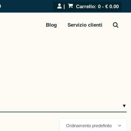
0
Carrello:
0 -
€
0.00
Blog
Servizio clienti
Ordinamento predefinito