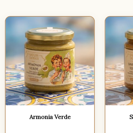
Armonia Verde
S