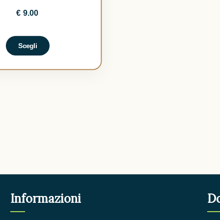
€
9.00
Scegli
Informazioni
D