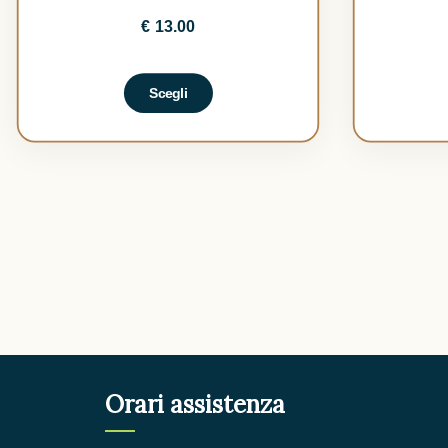
€
13.00
Scegli
Orari assistenza