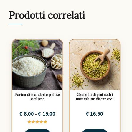
Prodotti correlati
Farina di mandorle pelate
Granella di pistacchi
siciliane
naturali mediterranei
€
8.00
-
€
15.00
€
16.50
Valutato
5.00