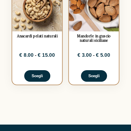
Anacardi pelati naturali
Mandorle in guscio
naturali siciliane
€
8.00
-
€
15.00
€
3.00
-
€
5.00
Scegli
Scegli