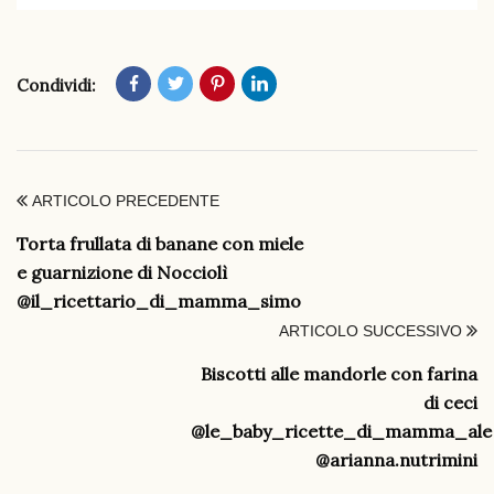
Condividi:
ARTICOLO PRECEDENTE
Torta frullata di banane con miele
e guarnizione di Nocciolì
@il_ricettario_di_mamma_simo
ARTICOLO SUCCESSIVO
Biscotti alle mandorle con farina
di ceci
@le_baby_ricette_di_mamma_ale
@arianna.nutrimini