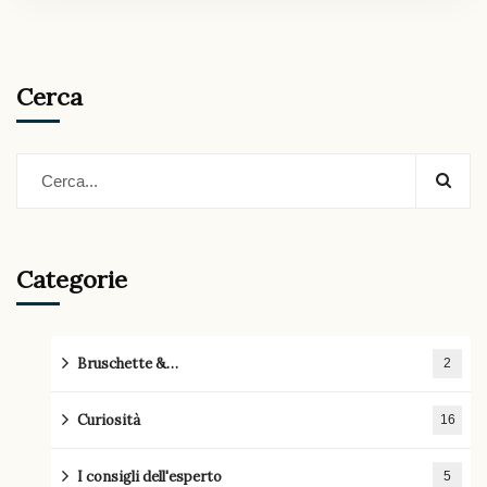
Cerca
Categorie
Bruschette &…
2
Curiosità
16
I consigli dell'esperto
5