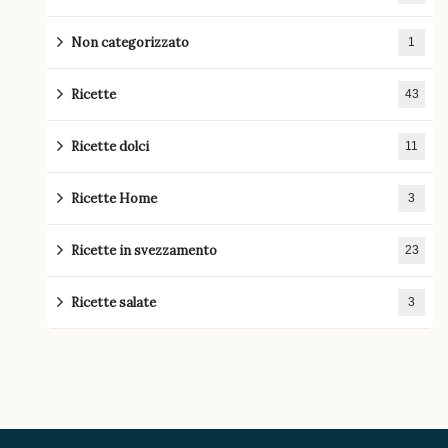
Non categorizzato
1
Ricette
43
Ricette dolci
11
Ricette Home
3
Ricette in svezzamento
23
Ricette salate
3