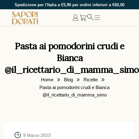
Spedizione per l'Italia a €5,90 per ordini inferiori a €60,00
Pasta ai pomodorini crudi e
Bianca
@il_ricettario_di_mamma_simo
Home
Blog
Ricette
Pasta ai pomodorini crudi e Bianca
@il_ricettario_di_mamma_simo
9 Marzo 2023