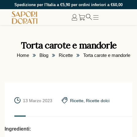
Spedizione per l'Italia a €5,90 per ordini inferiori a €60,00
Torta carote e mandorle
Home
Blog
Ricette
Torta carote e mandorle
13 Marzo 2023
Ricette
,
Ricette dolci
Ingredienti: