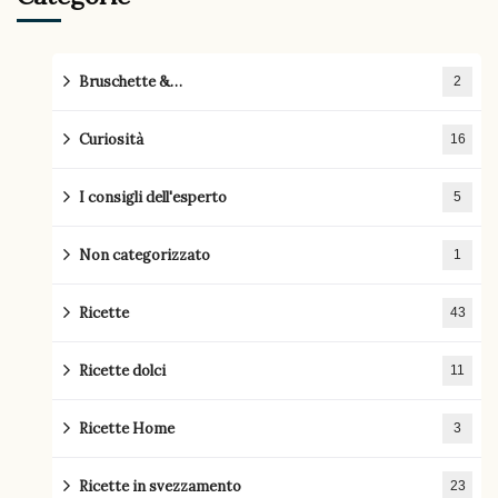
Bruschette &…
2
Curiosità
16
I consigli dell'esperto
5
Non categorizzato
1
Ricette
43
Ricette dolci
11
Ricette Home
3
Ricette in svezzamento
23